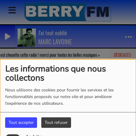
J'ai tout oublié
MARC LAVOINE
est chouette cette radio ! merci pour toutes les belles musiques
DÉDICACES
Marion
-
Les informations que nous
collectons
Nous utilisons des cookies pour fournir les services et les
fonctionnalités proposés sur notre site et pour améliorer
l'expérience de nos utilisateurs.
Tout accepter
Tout refuser