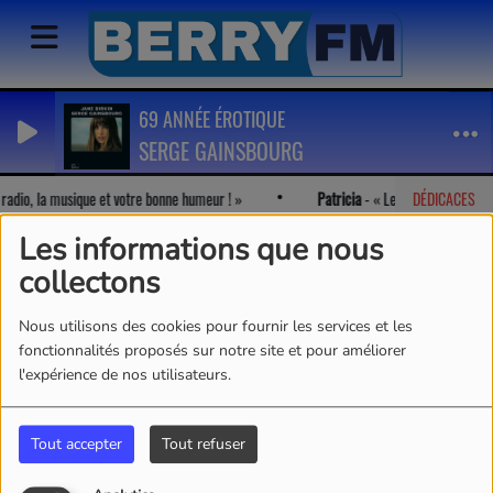
69 ANNÉE ÉROTIQUE
SERGE GAINSBOURG
radio, la musique et votre bonne humeur !
Patricia
-
Le réveil le matin av
DÉDICACES
Les informations que nous
collectons
Nous utilisons des cookies pour fournir les services et les
fonctionnalités proposés sur notre site et pour améliorer
l'expérience de nos utilisateurs.
Tout accepter
Tout refuser