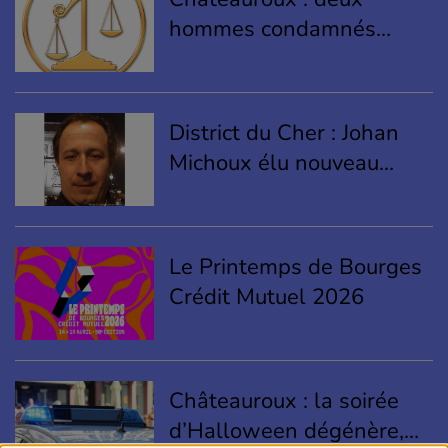
hommes condamnés
pour un vol violent près
du Blanc
District du Cher : Johan
Michoux élu nouveau
président
Le Printemps de Bourges
Crédit Mutuel 2026
Châteauroux : la soirée
d’Halloween dégénère,